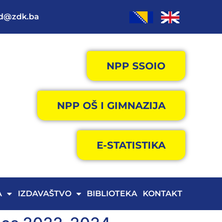
od@zdk.ba
NPP SSOIO
NPP OŠ I GIMNAZIJA
E-STATISTIKA
A
IZDAVAŠTVO
BIBLIOTEKA
KONTAKT