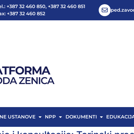
el.: +387 32 460 850, +387 32 460 851
ped.zav
ax: +387 32 460 852
NE USTANOVE
NPP
DOKUMENTI
EDUKACIJ