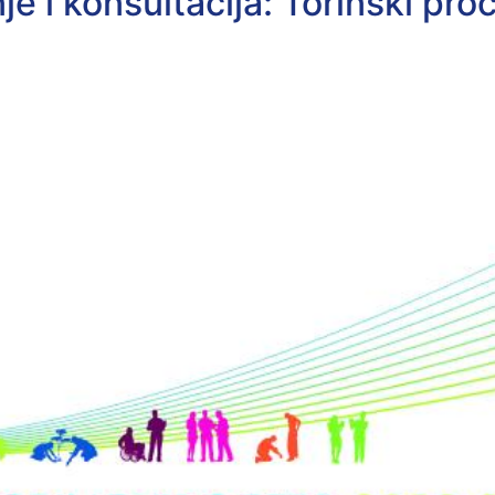
je i konsultacija: Torinski p