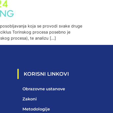
sposobljavanja koja se provodi svake druge
ciklus Torinskog procesa posebno je
nskog procesa), te analizu […]
KORISNI LINKOVI
Obrazovne ustanove
Zakoni
Metodologije