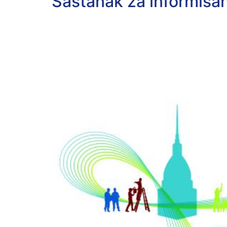
Sastanak za informisan