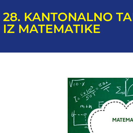
28. KANTONALNO TA
IZ MATEMATIKE