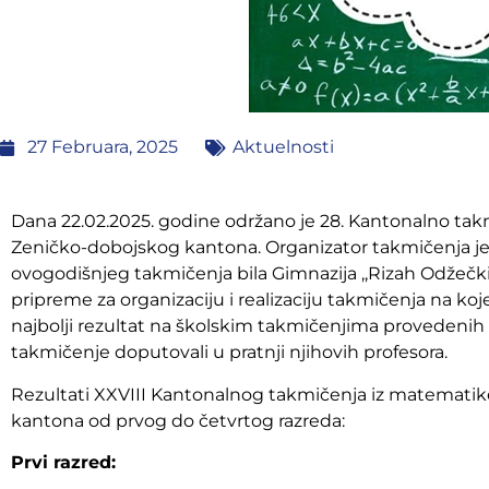
27 Februara, 2025
Aktuelnosti
Dana 22.02.2025. godine održano je 28. Kantonalno tak
Zeničko-dobojskog kantona. Organizator takmičenja je
ovogodišnjeg takmičenja bila Gimnazija ,,Rizah Odžečki
pripreme za organizaciju i realizaciju takmičenja na koj
najbolji rezultat na školskim takmičenjima provedenih 
takmičenje doputovali u pratnji njihovih profesora.
Rezultati XXVIII Kantonalnog takmičenja iz matematik
kantona od prvog do četvrtog razreda:
Prvi razred: