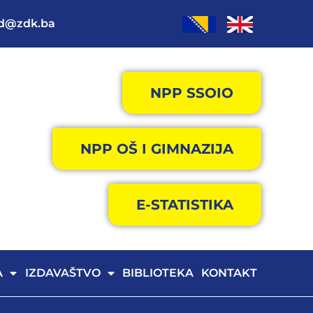
od@zdk.ba
NPP SSOIO
NPP OŠ I GIMNAZIJA
E-STATISTIKA
A
IZDAVAŠTVO
BIBLIOTEKA
KONTAKT