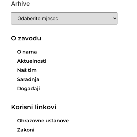
Arhive
O zavodu
O nama
Aktuelnosti
Naš tim
Saradnja
Događaji
Korisni linkovi
Obrazovne ustanove
Zakoni