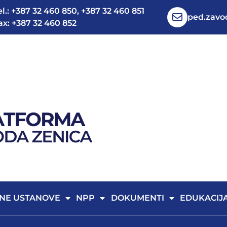
el.: +387 32 460 850, +387 32 460 851
ped.zav
ax: +387 32 460 852
NE USTANOVE
NPP
DOKUMENTI
EDUKACIJ