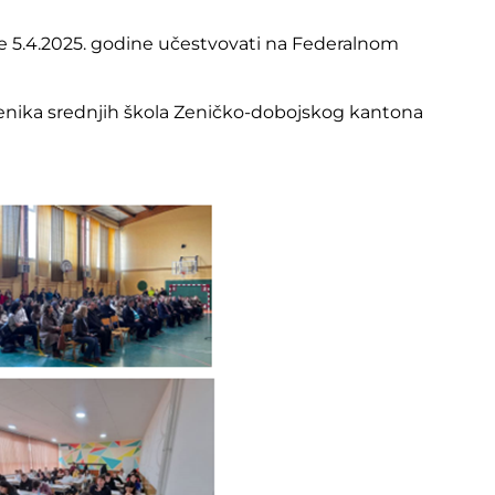
će 5.4.2025. godine učestvovati na Federalnom
nika srednjih škola Zeničko-dobojskog kantona