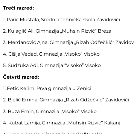
Treći razred:
1. Parić Mustafa, Srednja tehnička škola Zavidovići
2. Kulaglić Ali, Gimnazija ,,Muhsin Rizvić” Breza
3. Merdanović Ajna, Gimnazija ,,Rizah Odžečkić“ Zavidov
4. Čišija Vedad, Gimnazija ,,Visoko“ Visoko
5. Sudžuka Adi, Gimnazija “Visoko” Visoko
Četvrti razred:
1. Fetić Kerim, Prva gimnazija u Zenici
2. Bjelić Emina, Gimnazija ,,Rizah Odžečkić“ Zavidovići
3. Buza Emin, Gimnazija ,,Visoko“ Visoko
4. Kubat Lamija, Gimnazija ,,Muhsin Rizvić“ Kakanj