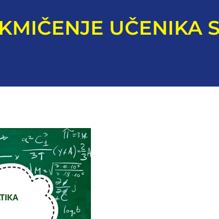
KMIČENJE UČENIKA 