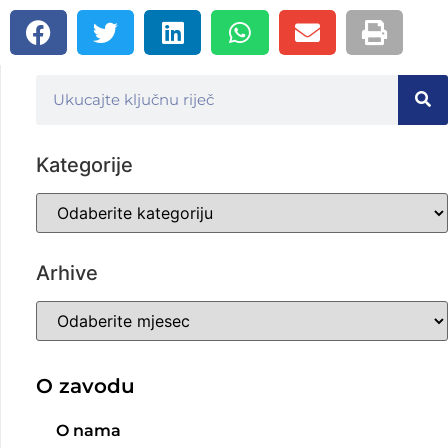
Kategorije
Arhive
O zavodu
O nama