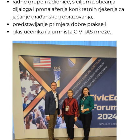
radne grupe i radionice, s ciljem poticanja
dijaloga i pronalaženja konkretnih rješenja za
jačanje građanskog obrazovanja,
predstavljanje primjera dobre prakse i
glas učenika i alumnista CIVITAS mreže.