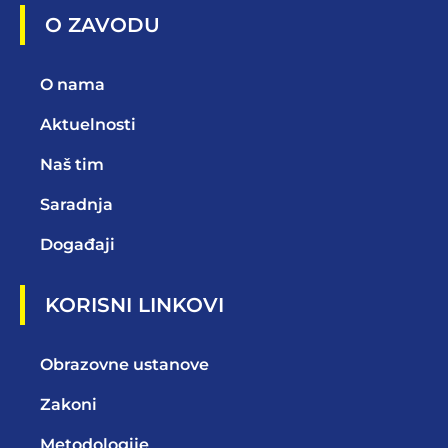
O ZAVODU
O nama
Aktuelnosti
Naš tim
Saradnja
Događaji
KORISNI LINKOVI
Obrazovne ustanove
Zakoni
Metodologije