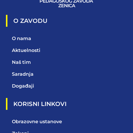
O ZAVODU
O nama
Aktuelnosti
Naš tim
Saradnja
Događaji
KORISNI LINKOVI
Obrazovne ustanove