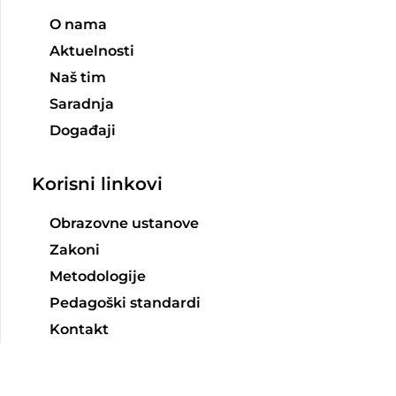
O nama
Aktuelnosti
Naš tim
Saradnja
Događaji
Korisni linkovi
Obrazovne ustanove
Zakoni
Metodologije
Pedagoški standardi
Kontakt