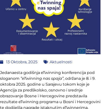
13 Oktobra, 2025
Aktuelnosti
Jedanaesta godišnja eTwinning konferencija pod
sloganom
”eTwinning nas spaja”
, održana je 8. i 9.
oktobra 2025. godine u Sarajevu tokom koje je
Agencija za predškolsko, osnovno i srednje
obrazovanje Bosne i Hercegovine predstavila
rezultate eTwinning programa u Bosni i Hercegovini
te dodijelila nagrade istaknutim eTwinnerima.