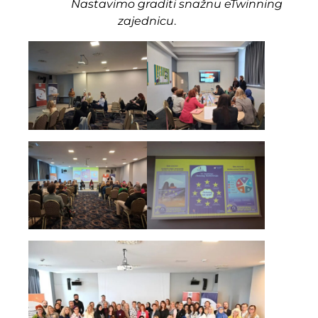
Nastavimo graditi snažnu eTwinning
zajednicu
.