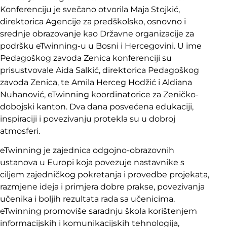
Konferenciju je svečano otvorila Maja Stojkić,
direktorica Agencije za predškolsko, osnovno i
srednje obrazovanje kao Državne organizacije za
podršku eTwinning-u u Bosni i Hercegovini. U ime
Pedagoškog zavoda Zenica konferenciji su
prisustvovale Aida Salkić, direktorica Pedagoškog
zavoda Zenica, te Amila Herceg Hodžić i Aldiana
Nuhanović, eTwinning koordinatorice za Zeničko-
dobojski kanton. Dva dana posvećena edukaciji,
inspiraciji i povezivanju protekla su u dobroj
atmosferi.
eTwinning je zajednica odgojno-obrazovnih
ustanova u Europi koja povezuje nastavnike s
ciljem zajedničkog pokretanja i provedbe projekata,
razmjene ideja i primjera dobre prakse, povezivanja
učenika i boljih rezultata rada sa učenicima.
eTwinning promoviše saradnju škola korištenjem
informacijskih i komunikacijskih tehnologija,