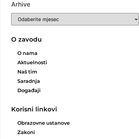
Arhive
O zavodu
O nama
Aktuelnosti
Naš tim
Saradnja
Događaji
Korisni linkovi
Obrazovne ustanove
Zakoni