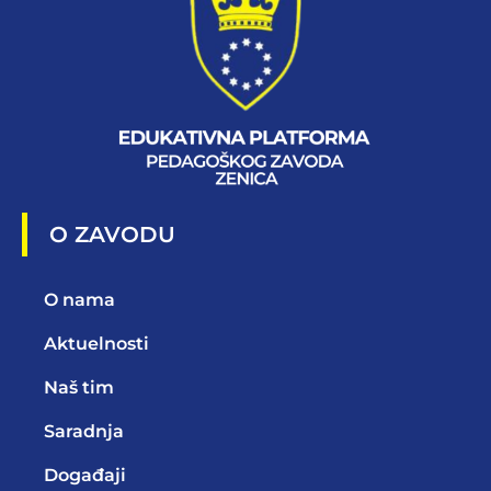
O ZAVODU
O nama
Aktuelnosti
Naš tim
Saradnja
Događaji