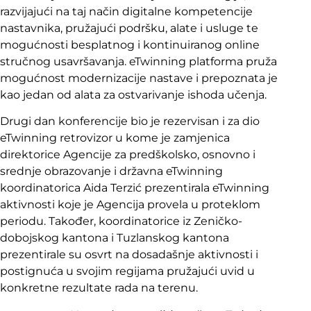
razvijajući na taj način digitalne kompetencije
nastavnika, pružajući podršku, alate i usluge te
mogućnosti besplatnog i kontinuiranog online
stručnog usavršavanja. eTwinning platforma pruža
mogućnost modernizacije nastave i prepoznata je
kao jedan od alata za ostvarivanje ishoda učenja.
Drugi dan konferencije bio je rezervisan i za dio
eTwinning retrovizor u kome je zamjenica
direktorice Agencije za predškolsko, osnovno i
srednje obrazovanje i državna eTwinning
koordinatorica Aida Terzić prezentirala eTwinning
aktivnosti koje je Agencija provela u proteklom
periodu. Također, koordinatorice iz Zeničko-
dobojskog kantona i Tuzlanskog kantona
prezentirale su osvrt na dosadašnje aktivnosti i
postignuća u svojim regijama pružajući uvid u
konkretne rezultate rada na terenu.