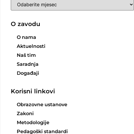
O zavodu
O nama
Aktuelnosti
Naš tim
Saradnja
Događaji
Korisni linkovi
Obrazovne ustanove
Zakoni
Metodologije
Pedagoški standardi