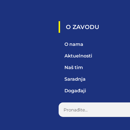
O ZAVODU
O nama
Aktuelnosti
Naš tim
Saradnja
Događaji