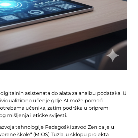
digitalnih asistenata do alata za analizu podataka. U
ividualizirano učenje gdje AI može pomoći
 potrebama učenika, zatim podrška u pripremi
og mišljenja i etičke svijesti.
azvoja tehnologije Pedagoški zavod Zenica je u
rene škole“ (MIOS) Tuzla, u sklopu projekta