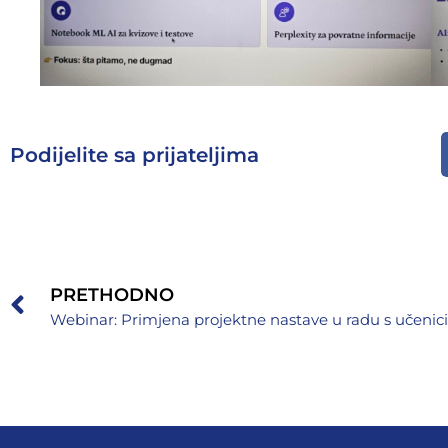
Podijelite sa prijateljima
PRETHODNO
Webinar: Primjena projektne nastave u radu s učeni