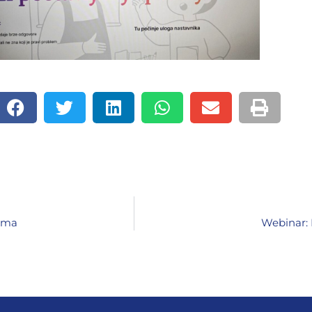
cima
Webinar: 