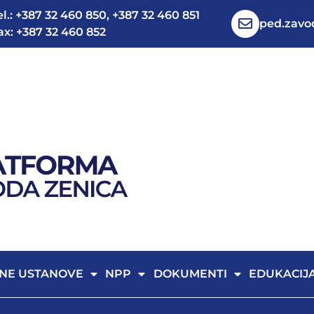
el.: +387 32 460 850, +387 32 460 851
ped.zav
ax: +387 32 460 852
NE USTANOVE
NPP
DOKUMENTI
EDUKACIJ