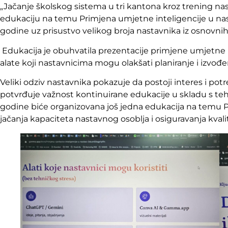
„Jačanje školskog sistema u tri kantona kroz trening na
edukaciju na temu Primjena umjetne inteligencije u nasta
godine uz prisustvo velikog broja nastavnika iz osnovn
Edukacija je obuhvatila prezentacije primjene umjetne 
alate koji nastavnicima mogu olakšati planiranje i izvođe
Veliki odziv nastavnika pokazuje da postoji interes i po
potvrđuje važnost kontinuirane edukacije u skladu s teh
godine biće organizovana još jedna edukacija na temu Pr
jačanja kapaciteta nastavnog osoblja i osiguravanja kva