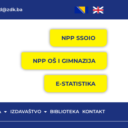
od@zdk.ba
NPP SSOIO
NPP OŠ I GIMNAZIJA
E-STATISTIKA
A
IZDAVAŠTVO
BIBLIOTEKA
KONTAKT