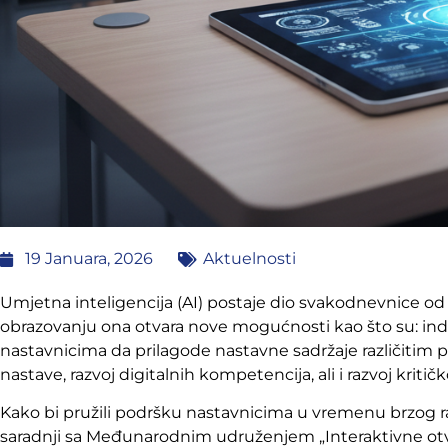
19 Januara, 2026
Aktuelnosti
Umjetna inteligencija (AI) postaje dio svakodnevnice od 
obrazovanju ona otvara nove mogućnosti kao što su: ind
nastavnicima da prilagode nastavne sadržaje različitim
nastave, razvoj digitalnih kompetencija, ali i razvoj kritičk
Kako bi pružili podršku nastavnicima u vremenu brzog r
saradnji sa Međunarodnim udruženjem „Interaktivne otvo