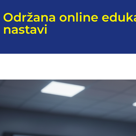
Održana online eduka
nastavi