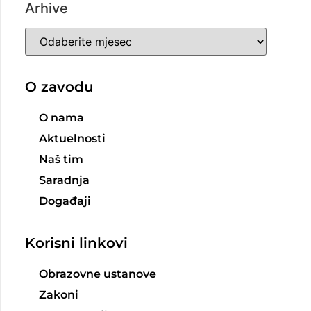
Arhive
O zavodu
O nama
Aktuelnosti
Naš tim
Saradnja
Događaji
Korisni linkovi
Obrazovne ustanove
Zakoni