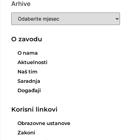
Arhive
O zavodu
O nama
Aktuelnosti
Naš tim
Saradnja
Događaji
Korisni linkovi
Obrazovne ustanove
Zakoni