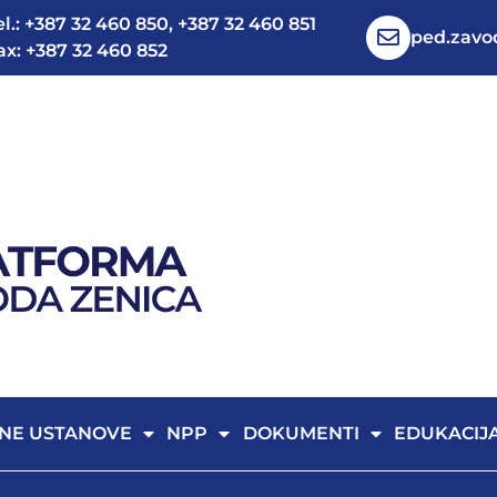
el.: +387 32 460 850, +387 32 460 851
ped.zav
ax: +387 32 460 852
NE USTANOVE
NPP
DOKUMENTI
EDUKACIJ