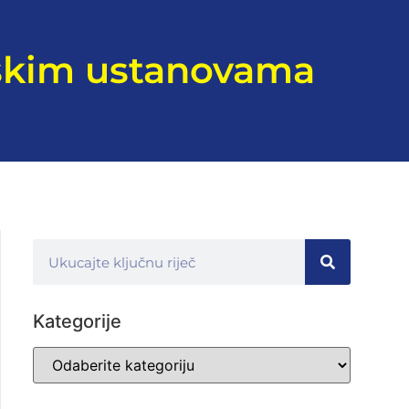
lskim ustanovama
Kategorije