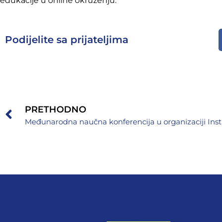
edukacije u online okruženju.
Podijelite sa prijateljima
PRETHODNO