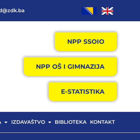
od@zdk.ba
NPP SSOIO
NPP OŠ I GIMNAZIJA
E-STATISTIKA
A
IZDAVAŠTVO
BIBLIOTEKA
KONTAKT