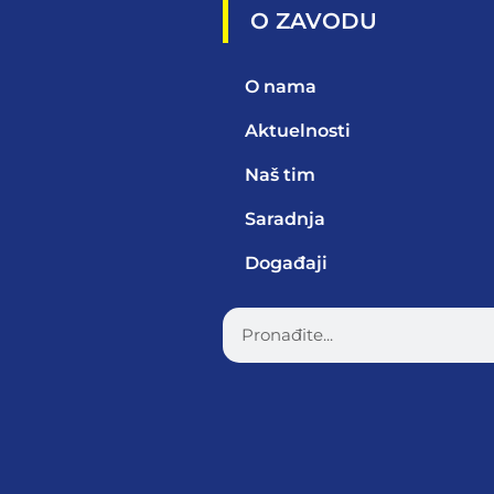
O ZAVODU
O nama
Aktuelnosti
Naš tim
Saradnja
Događaji