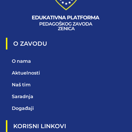
O ZAVODU
O nama
Aktuelnosti
Naš tim
Saradnja
Događaji
KORISNI LINKOVI