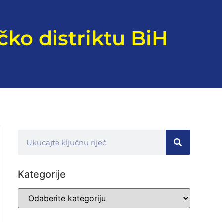
čko distriktu BiH
Kategorije