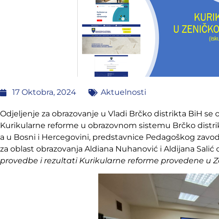
17 Oktobra, 2024
Aktuelnosti
Odjeljenje za obrazovanje u Vladi Brčko distrikta BiH se 
Kurikularne reforme u obrazovnom sistemu Brčko distrikt
a u Bosni i Hercegovini, predstavnice Pedagoškog zavoda 
za oblast obrazovanja Aldiana Nuhanović i Aldijana Salić
provedbe i rezultati Kurikularne reforme provedene u