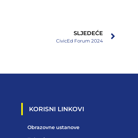
SLJEDEĆE
CivicEd Forum 2024
KORISNI LINKOVI
Obrazovne ustanove