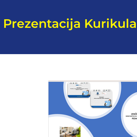
Prezentacija Kurikul