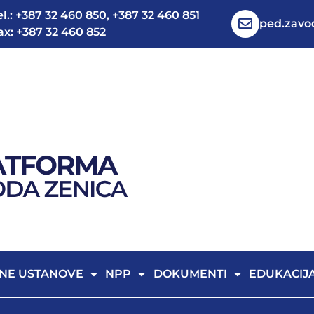
el.: +387 32 460 850, +387 32 460 851
ped.zav
ax: +387 32 460 852
NE USTANOVE
NPP
DOKUMENTI
EDUKACIJ