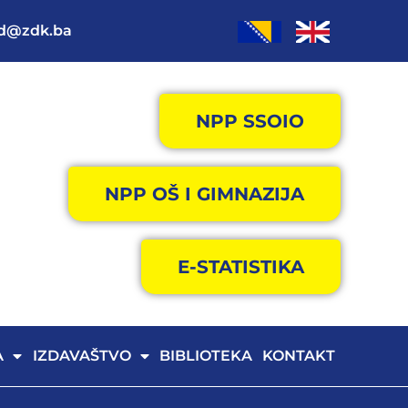
od@zdk.ba
NPP SSOIO
NPP OŠ I GIMNAZIJA
E-STATISTIKA
A
IZDAVAŠTVO
BIBLIOTEKA
KONTAKT