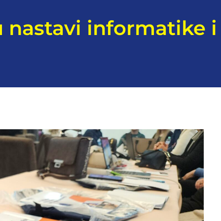
u nastavi informatike 