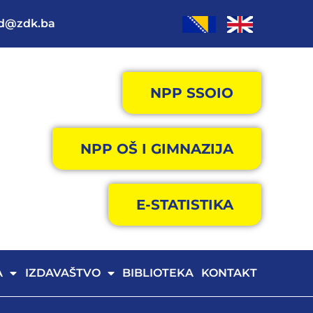
od@zdk.ba
NPP SSOIO
NPP OŠ I GIMNAZIJA
E-STATISTIKA
A
IZDAVAŠTVO
BIBLIOTEKA
KONTAKT