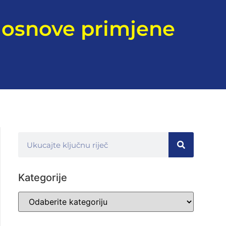
i osnove primjene
Kategorije