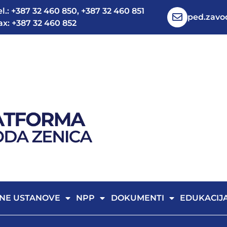
el.: +387 32 460 850, +387 32 460 851
ped.zav
ax: +387 32 460 852
NE USTANOVE
NPP
DOKUMENTI
EDUKACIJ