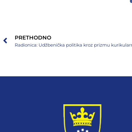
PRETHODNO
Radionica: Udžbenička politika kroz prizmu kurikula