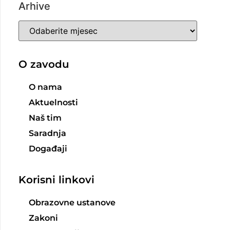
Arhive
O zavodu
O nama
Aktuelnosti
Naš tim
Saradnja
Događaji
Korisni linkovi
Obrazovne ustanove
Zakoni