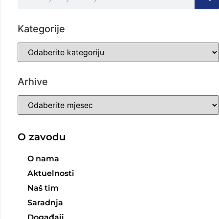
Kategorije
Arhive
O zavodu
O nama
Aktuelnosti
Naš tim
Saradnja
Događaji