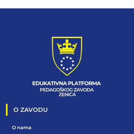
O ZAVODU
O nama