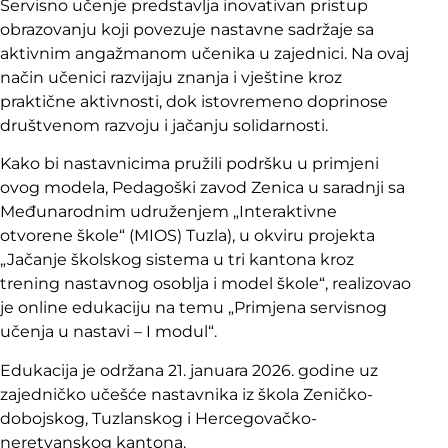
Servisno učenje predstavlja inovativan pristup
obrazovanju koji povezuje nastavne sadržaje sa
aktivnim angažmanom učenika u zajednici. Na ovaj
način učenici razvijaju znanja i vještine kroz
praktične aktivnosti, dok istovremeno doprinose
društvenom razvoju i jačanju solidarnosti.
Kako bi nastavnicima pružili podršku u primjeni
ovog modela, Pedagoški zavod Zenica u saradnji sa
Međunarodnim udruženjem „Interaktivne
otvorene škole“ (MIOS) Tuzla), u okviru projekta
„Jačanje školskog sistema u tri kantona kroz
trening nastavnog osoblja i model škole“, realizovao
je online edukaciju na temu „Primjena servisnog
učenja u nastavi – I modul“.
Edukacija je održana 21. januara 2026. godine uz
zajedničko učešće nastavnika iz škola Zeničko-
dobojskog, Tuzlanskog i Hercegovačko-
neretvanskog kantona.