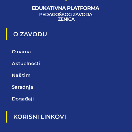
O ZAVODU
O nama
Aktuelnosti
Naš tim
Saradnja
Događaji
KORISNI LINKOVI