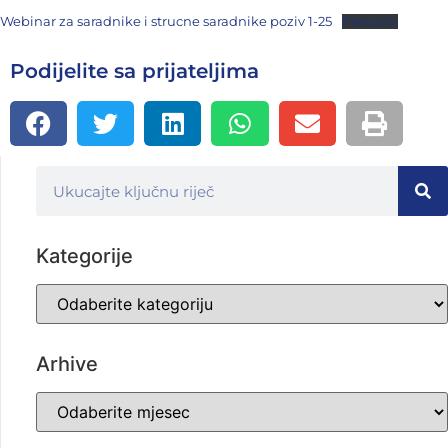
Webinar za saradnike i strucne saradnike poziv 1-25
Preuzmi
Podijelite sa prijateljima
Kategorije
Arhive