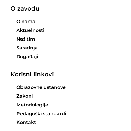
O zavodu
O nama
Aktuelnosti
Naš tim
Saradnja
Događaji
Korisni linkovi
Obrazovne ustanove
Zakoni
Metodologije
Pedagoški standardi
Kontakt