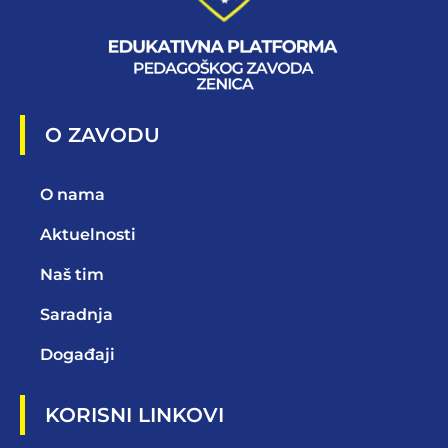
O ZAVODU
O nama
Aktuelnosti
Naš tim
Saradnja
Događaji
KORISNI LINKOVI