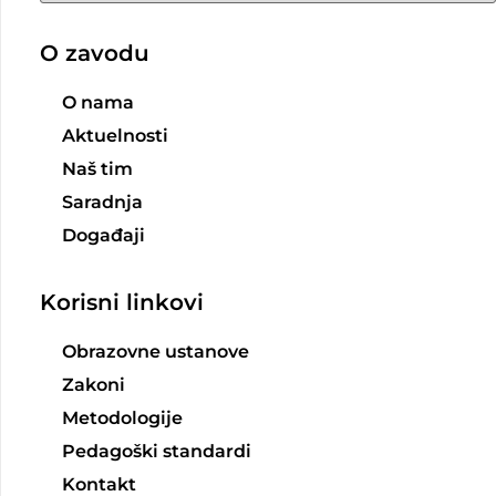
O zavodu
O nama
Aktuelnosti
Naš tim
Saradnja
Događaji
Korisni linkovi
Obrazovne ustanove
Zakoni
Metodologije
Pedagoški standardi
Kontakt