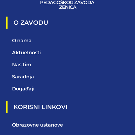
O ZAVODU
O nama
Aktuelnosti
Naš tim
Saradnja
Događaji
KORISNI LINKOVI
Obrazovne ustanove