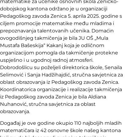
matematike za učenike osnovnih škola Zeničko-
dobojskog kantona održano je u organizaciji
Pedagoškog zavoda Zenica 5. aprila 2025. godine s
ciljem promocije matematike među mladima i
prepoznavanja talentovanih učenika. Domaćin
ovogodišnjeg takmičenja je bila JU OŠ ,,Mula
Mustafa Bašeskija“ Kakanj koja je odličnom
organizacijom pomogla da takmičenje protekne
uspješno i u ugodnoj radnoj atmosferi.
Dobrodošlicu su poželjeli direktorica škole, Senaila
Selimović i Sanja Hadžihajdić, stručna savjetnica za
oblast obrazovanja iz Pedagoškog zavoda Zenica.
Koordinatorica organizacije i realizacije takmičenja
iz Pedagoškog zavoda Zenica je bila Aldiana
Nuhanović, stručna savjetnica za oblast
obrazovanja.
Događaj je ove godine okupio 110 najboljih mladih
matematičara iz 42 osnovne škole našeg kantona