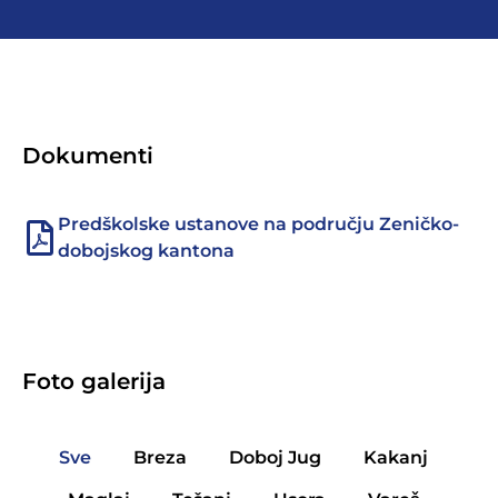
Dokumenti
Predškolske ustanove na području Zeničko-
dobojskog kantona
Foto galerija
Sve
Breza
Doboj Jug
Kakanj