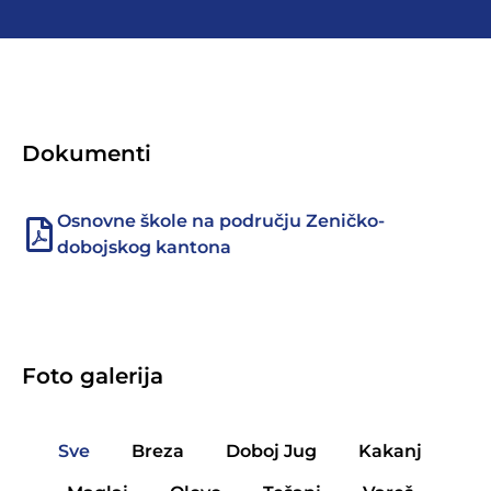
Dokumenti
Osnovne škole na području Zeničko-
dobojskog kantona
Foto galerija
Sve
Breza
Doboj Jug
Kakanj