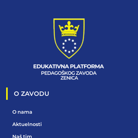
O ZAVODU
O nama
Aktuelnosti
Naš tim