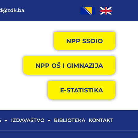
od@zdk.ba
NPP SSOIO
NPP OŠ I GIMNAZIJA
E-STATISTIKA
A
IZDAVAŠTVO
BIBLIOTEKA
KONTAKT