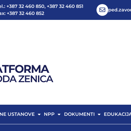
el.: +387 32 460 850, +387 32 460 851
ped.zav
ax: +387 32 460 852
NE USTANOVE
NPP
DOKUMENTI
EDUKACIJ