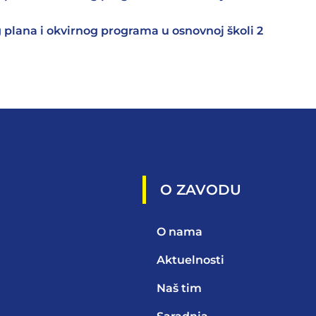
plana i okvirnog programa u osnovnoj školi 2
O ZAVODU
O nama
Aktuelnosti
Naš tim