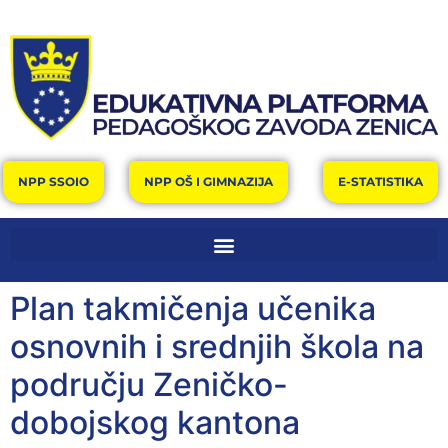
NPP SSOIO
NPP OŠ I GIMNAZIJA
E-STATISTIKA
Plan takmičenja učenika
osnovnih i srednjih škola na
području Zeničko-
dobojskog kantona