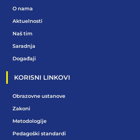
O nama
Aktuelnosti
Naš tim
Saradnja
Događaji
KORISNI LINKOVI
Obrazovne ustanove
Zakoni
Metodologije
Pedagoški standardi