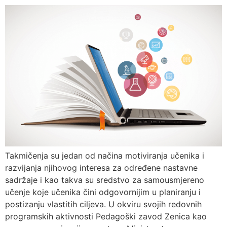
Takmičenja su jedan od načina motiviranja učenika i
razvijanja njihovog interesa za određene nastavne
sadržaje i kao takva su sredstvo za samousmjereno
učenje koje učenika čini odgovornijim u planiranju i
postizanju vlastitih ciljeva. U okviru svojih redovnih
programskih aktivnosti Pedagoški zavod Zenica kao