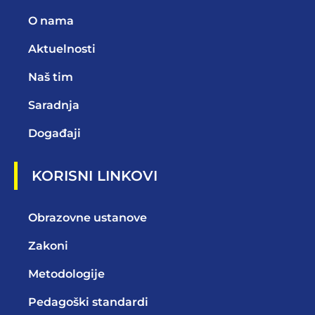
O nama
Aktuelnosti
Naš tim
Saradnja
Događaji
KORISNI LINKOVI
Obrazovne ustanove
Zakoni
Metodologije
Pedagoški standardi