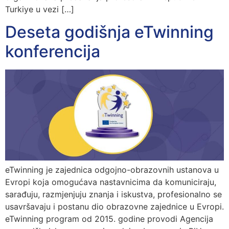
Turkiye u vezi […]
Deseta godišnja eTwinning
konferencija
eTwinning je zajednica odgojno-obrazovnih ustanova u
Evropi koja omogućava nastavnicima da komuniciraju,
sarađuju, razmjenjuju znanja i iskustva, profesionalno se
usavršavaju i postanu dio obrazovne zajednice u Evropi.
eTwinning program od 2015. godine provodi Agencija