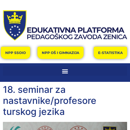
NPP SSOIO
NPP OŠ I GIMNAZIJA
E-STATISTIKA
18. seminar za
nastavnike/profesore
turskog jezika