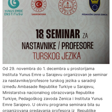
Od 29. novembra do 1. decembra u prostorijama
Instituta Yunus Emre u Sarajevu organizovan je seminar
za nastavnike/profesore turskog jezika u saradnji
između Ambasade Republike Turkiye u Sarajevu,
Ministarstva nacionalnog obrazovanja Republike
Turkiye, Pedagoškog zavoda Zenica i Instituta Yunus
Emre Sarajevo. U okviru programa seminara bila su
organizovana predavanja profesora iz Republike