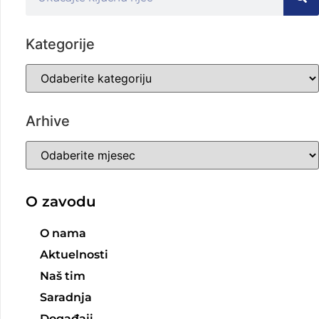
Kategorije
Arhive
O zavodu
O nama
Aktuelnosti
Naš tim
Saradnja
Događaji