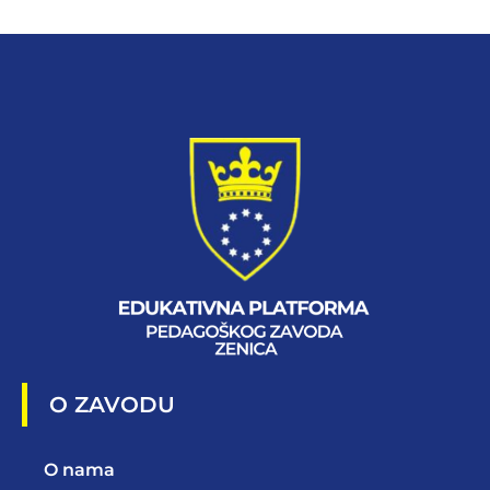
O ZAVODU
O nama