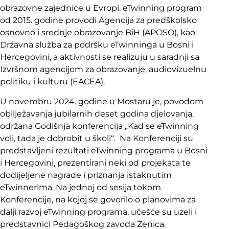
obrazovne zajednice u Evropi. eTwinning program
od 2015. godine provodi Agencija za predškolsko
osnovno i srednje obrazovanje BiH (APOSO), kao
Državna služba za podršku eTwinninga u Bosni i
Hercegovini, a aktivnosti se realizuju u saradnji sa
Izvršnom agencijom za obrazovanje, audiovizuelnu
politiku i kulturu (EACEA).
U novembru 2024. godine u Mostaru je, povodom
obilježavanja jubilarnih deset godina djelovanja,
održana Godišnja konferencija „Kad se eTwinning
voli, tada je dobrobit u školi“. Na Konferenciji su
predstavljeni rezultati eTwinning programa u Bosni
i Hercegovini, prezentirani neki od projekata te
dodijeljene nagrade i priznanja istaknutim
eTwinnerima. Na jednoj od sesija tokom
Konferencije, na kojoj se govorilo o planovima za
dalji razvoj eTwinning programa, učešće su uzeli i
predstavnici Pedagoškog zavoda Zenica.