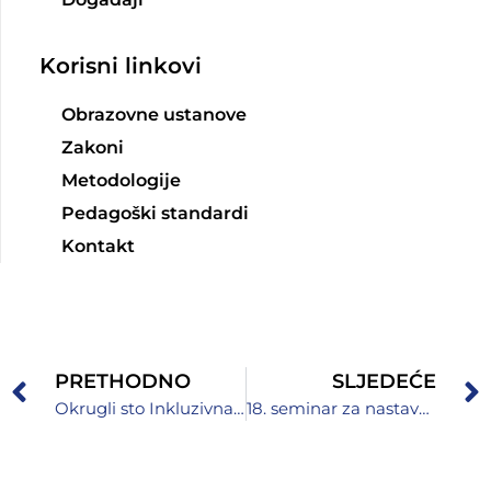
Korisni linkovi
Obrazovne ustanove
Zakoni
Metodologije
Pedagoški standardi
Kontakt
PRETHODNO
SLJEDEĆE
Okrugli sto Inkluzivna edukacija: izazovi i perspektive
18. seminar za nastavnike/profesore turskog jezika