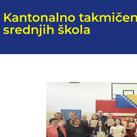
Kantonalno takmičenj
srednjih škola