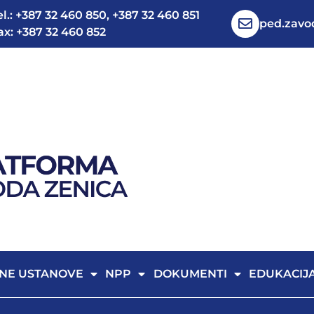
el.: +387 32 460 850, +387 32 460 851
ped.zav
ax: +387 32 460 852
NE USTANOVE
NPP
DOKUMENTI
EDUKACIJ