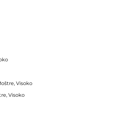
soko
oštre, Visoko
re, Visoko