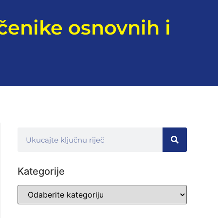
čenike osnovnih i
Kategorije