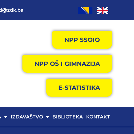
od@zdk.ba
NPP SSOIO
NPP OŠ I GIMNAZIJA
E-STATISTIKA
A
IZDAVAŠTVO
BIBLIOTEKA
KONTAKT