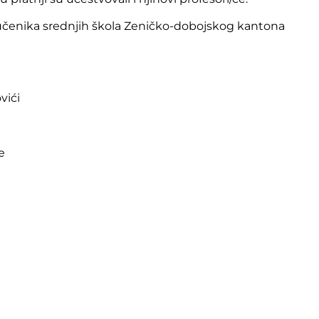
učenika srednjih škola Zeničko-dobojskog kantona
vići
e