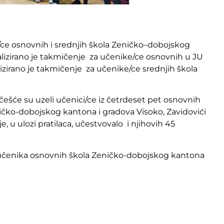
/ce osnovnih
i srednjih škola Zeničko–dobojskog
alizirano je takmičenje za učenike/ce osnovnih u JU
ealizirano je takmičenje za učenike/ce srednjih škola
šće su uzeli učenici/ce iz četrdeset pet osnovnih
ičko-dobojskog kantona i gradova Visoko, Zavidovići
e, u ulozi pratilaca, učestvovalo i njihovih 45
učenika osnovnih škola Zeničko-dobojskog kantona