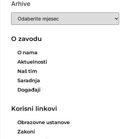
Arhive
O zavodu
O nama
Aktuelnosti
Naš tim
Saradnja
Događaji
Korisni linkovi
Obrazovne ustanove
Zakoni