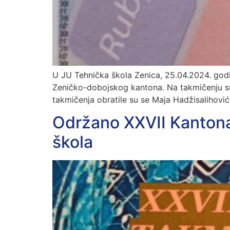
U JU Tehnička škola Zenica, 25.04.2024. godi
Zeničko-dobojskog kantona. Na takmičenju su
takmičenja obratile su se Maja Hadžisalihović
Održano XXVII Kantona
škola