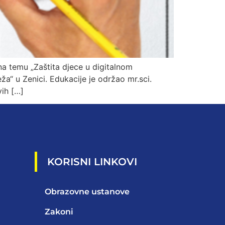
a temu „Zaštita djece u digitalnom
a“ u Zenici. Edukacije je održao mr.sci.
vih […]
KORISNI LINKOVI
Obrazovne ustanove
Zakoni