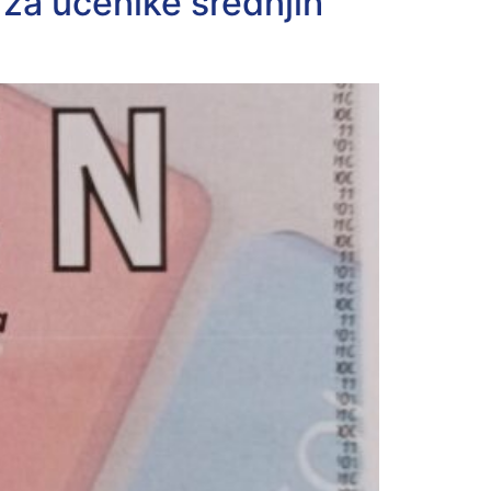
za učenike srednjih