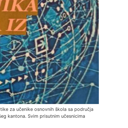
atike za učenike osnovnih škola sa područja
šeg kantona. Svim prisutnim učesnicima