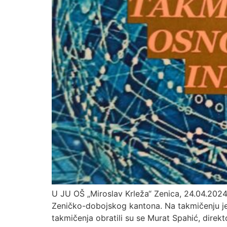
U JU OŠ „Miroslav Krleža“ Zenica, 24.04.2024
Zeničko-dobojskog kantona. Na takmičenju je
takmičenja obratili su se Murat Spahić, direkt