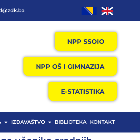
od@zdk.ba
NPP SSOIO
NPP OŠ I GIMNAZIJA
E-STATISTIKA
A
IZDAVAŠTVO
BIBLIOTEKA
KONTAKT