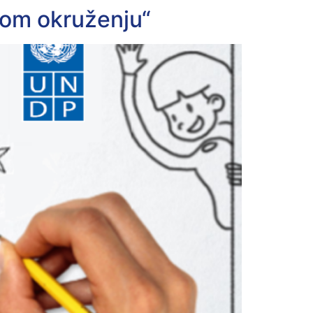
nom okruženju“