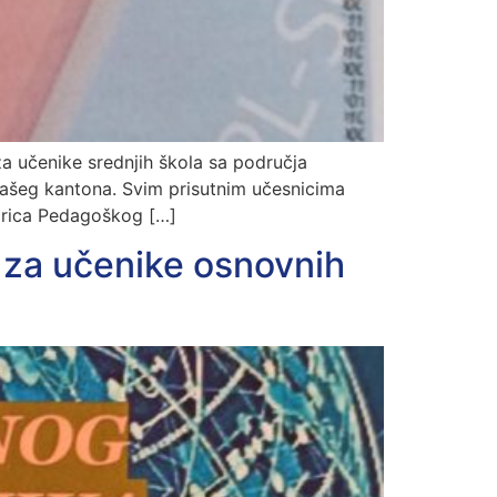
a učenike srednjih škola sa područja
našeg kantona. Svim prisutnim učesnicima
torica Pedagoškog […]
 za učenike osnovnih