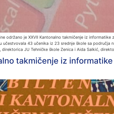
ne održano je XXVII Kantonalno takmičenje iz informatike z
 učestvovala 43 učenika iz 23 srednje škole sa područja 
, direktorica JU Tehničke škole Zenica i Aida Salkić, direk
lno takmičenje iz informatike