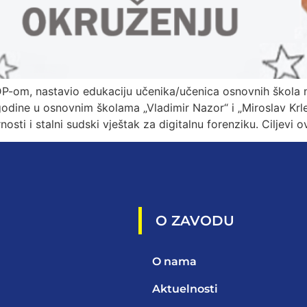
P-om, nastavio edukaciju učenika/učenica osnovnih škola n
odine u osnovnim školama „Vladimir Nazor“ i „Miroslav Krlež
nosti i stalni sudski vještak za digitalnu forenziku. Ciljevi o
O ZAVODU
O nama
Aktuelnosti