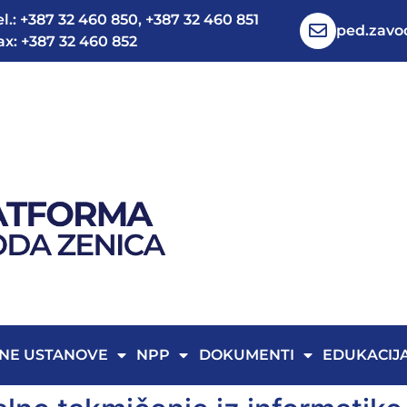
el.: +387 32 460 850, +387 32 460 851
ped.zav
ax: +387 32 460 852
NE USTANOVE
NPP
DOKUMENTI
EDUKACIJ