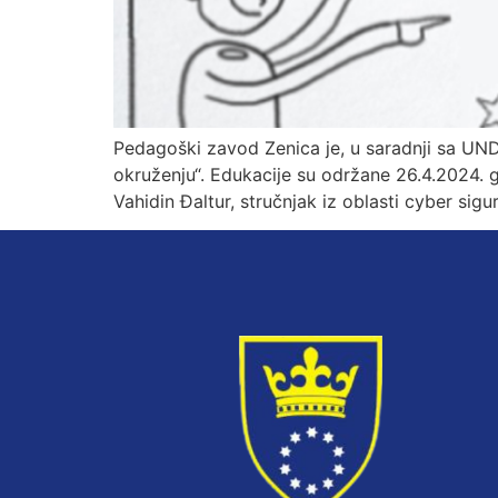
Pedagoški zavod Zenica je, u saradnji sa UND
okruženju“. Edukacije su održane 26.4.2024. g
Vahidin Đaltur, stručnjak iz oblasti cyber sigur