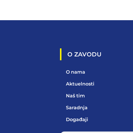
O ZAVODU
O nama
Aktuelnosti
Naš tim
Saradnja
Događaji