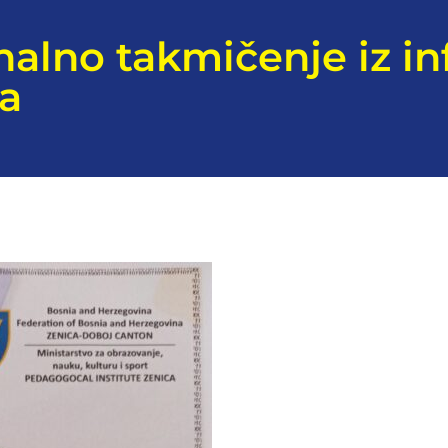
alno takmičenje iz in
la