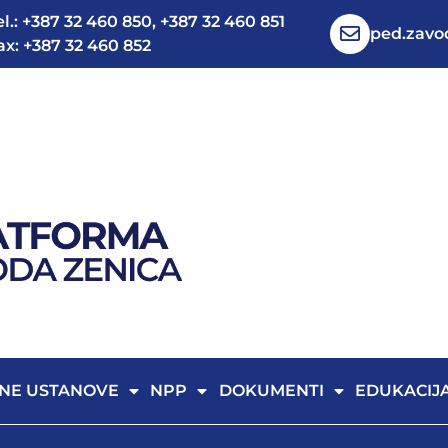
el.: +387 32 460 850, +387 32 460 851
ped.zav
ax: +387 32 460 852
NE USTANOVE
NPP
DOKUMENTI
EDUKACIJ