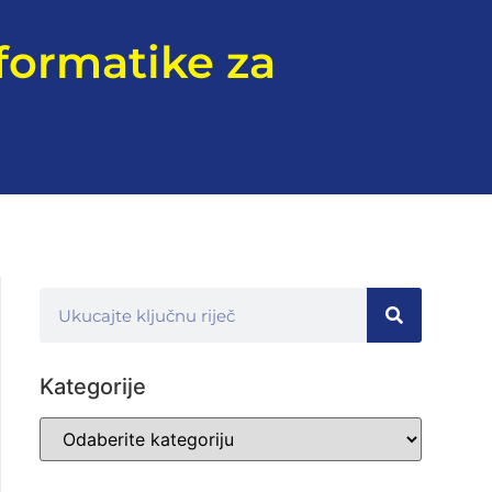
formatike za
Kategorije