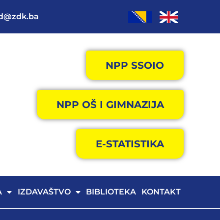
od@zdk.ba
NPP SSOIO
NPP OŠ I GIMNAZIJA
E-STATISTIKA
A
IZDAVAŠTVO
BIBLIOTEKA
KONTAKT