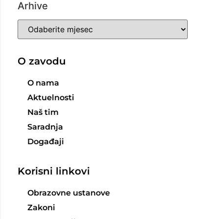
Arhive
O zavodu
O nama
Aktuelnosti
Naš tim
Saradnja
Događaji
Korisni linkovi
Obrazovne ustanove
Zakoni