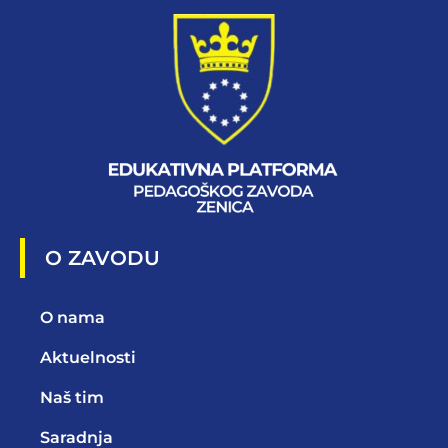
O ZAVODU
O nama
Aktuelnosti
Naš tim
Saradnja