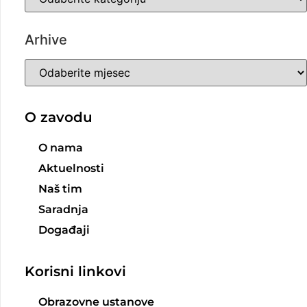
Arhive
O zavodu
O nama
Aktuelnosti
Naš tim
Saradnja
Događaji
Korisni linkovi
Obrazovne ustanove