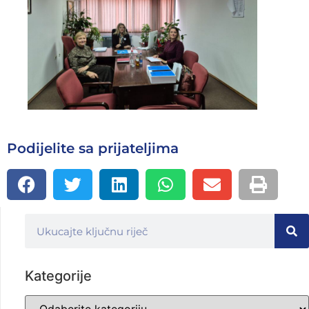
Podijelite sa prijateljima
Kategorije