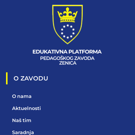
O ZAVODU
O nama
Aktuelnosti
Naš tim
Saradnja