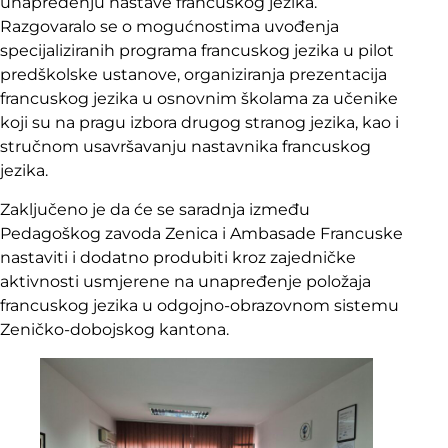
unapređenju nastave francuskog jezika.
Razgovaralo se o mogućnostima uvođenja
specijaliziranih programa francuskog jezika u pilot
predškolske ustanove, organiziranja prezentacija
francuskog jezika u osnovnim školama za učenike
koji su na pragu izbora drugog stranog jezika, kao i
stručnom usavršavanju nastavnika francuskog
jezika.
Zaključeno je da će se saradnja između
Pedagoškog zavoda Zenica i Ambasade Francuske
nastaviti i dodatno produbiti kroz zajedničke
aktivnosti usmjerene na unapređenje položaja
francuskog jezika u odgojno-obrazovnom sistemu
Zeničko-dobojskog kantona.