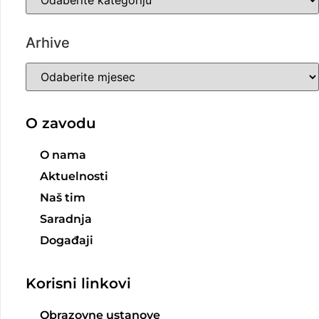
Arhive
O zavodu
O nama
Aktuelnosti
Naš tim
Saradnja
Događaji
Korisni linkovi
Obrazovne ustanove