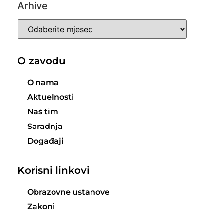
Arhive
O zavodu
O nama
Aktuelnosti
Naš tim
Saradnja
Događaji
Korisni linkovi
Obrazovne ustanove
Zakoni