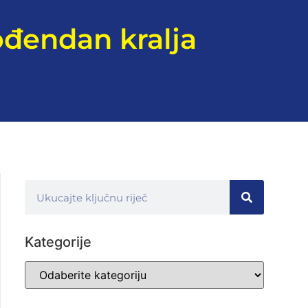
ođendan kralja
Kategorije