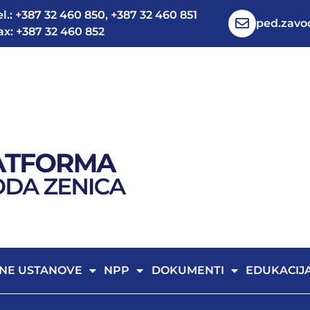
el.: +387 32 460 850, +387 32 460 851
ped.zav
ax: +387 32 460 852
NE USTANOVE
NPP
DOKUMENTI
EDUKACIJ