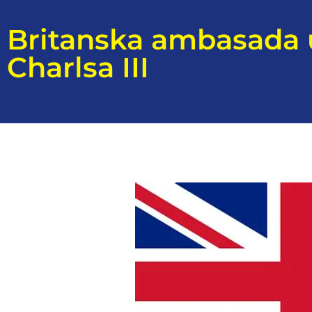
Britanska ambasada u
Charlsa III