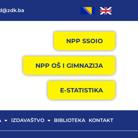
od@zdk.ba
NPP SSOIO
NPP OŠ I GIMNAZIJA
E-STATISTIKA
A
IZDAVAŠTVO
BIBLIOTEKA
KONTAKT