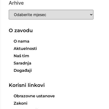
Arhive
O zavodu
O nama
Aktuelnosti
Naš tim
Saradnja
Događaji
Korisni linkovi
Obrazovne ustanove
Zakoni