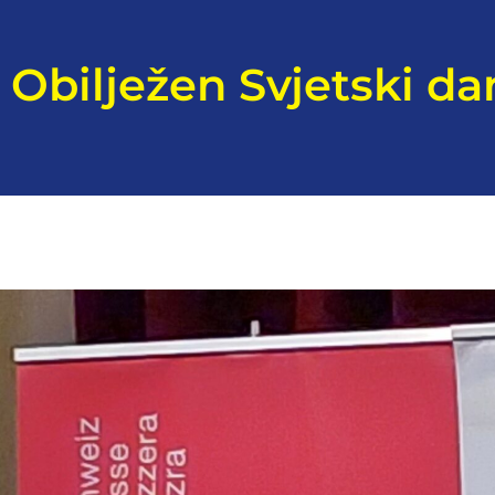
Obilježen Svjetski d