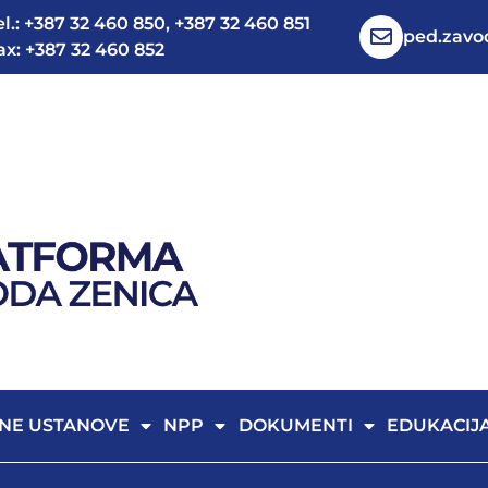
el.: +387 32 460 850, +387 32 460 851
ped.zav
ax: +387 32 460 852
NE USTANOVE
NPP
DOKUMENTI
EDUKACIJ