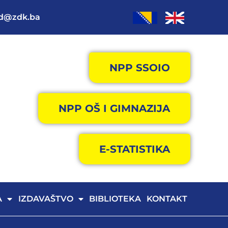
od@zdk.ba
NPP SSOIO
NPP OŠ I GIMNAZIJA
E-STATISTIKA
A
IZDAVAŠTVO
BIBLIOTEKA
KONTAKT