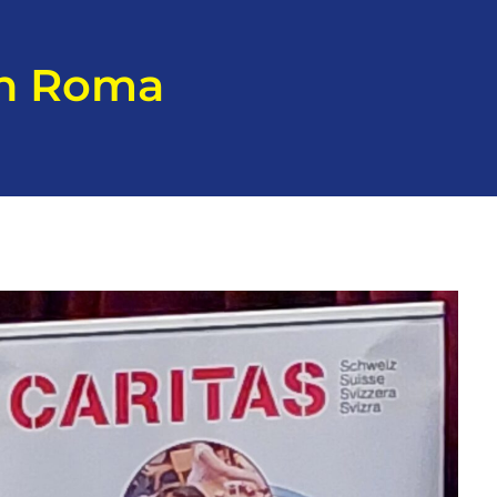
an Roma