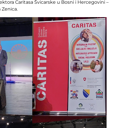
ektora Caritasa Švicarske u Bosni i Hercegovini –
 Zenica.