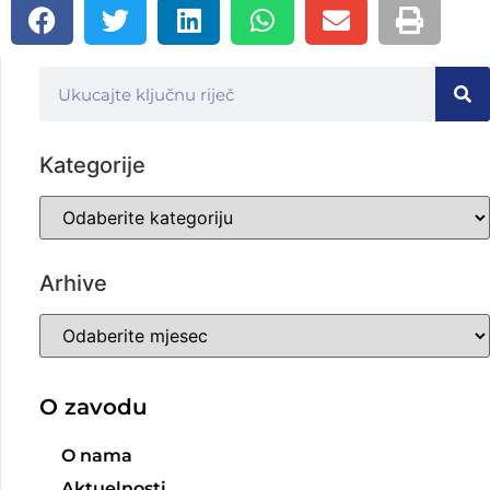
Kategorije
Arhive
O zavodu
O nama
Aktuelnosti