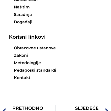
Naš tim
Saradnja
Događaji
Korisni linkovi
Obrazovne ustanove
Zakoni
Metodologije
Pedagoški standardi
Kontakt
PRETHODNO
SLJEDEĆE