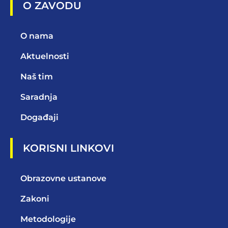
O ZAVODU
O nama
Aktuelnosti
Naš tim
Saradnja
Događaji
KORISNI LINKOVI
Obrazovne ustanove
Zakoni
Metodologije