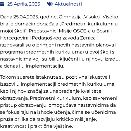
25 Aprila, 2025
Aktuelnosti
Dana 25.04.2025. godine, Gimnazija „Visoko“ Visoko
bila je domaćin događaja „Predmetni kurikulumi u
mojoj školi“. Predstavnici Misije OSCE-a u Bosni i
Hercegovini i Pedagoškog zavoda Zenica
razgovarali su o primjeni novih nastavnih planova i
programa (predmetnih kurikuluma) u ovoj školi s
nastavnicima koji su bili uključeni i u njihovu izradu,
a danas i u implementaciju.
Tokom susreta istaknuta su pozitivna iskustva i
izazovi u implementaciji predmetnih kurikuluma,
kao i njihov značaj za unapređenje kvalitete
obrazovanja. Predmetni kurikulum, kao savremeni
pristup obrazovanju, omogućava nastavnicima da
se fokusiraju na ishode učenja, čime se učenicima
pruža prilika da razvijaju kritičko mišljenje,
kreativnost i praktične vještine.