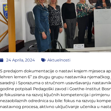
24 Aprila, 2024
Aktuelnosti
S predajom dokumentacije o nastavi krajem mjeseca apr
lehren lernen 6” za drugu grupu nastavnika njemačkog 
saradnji i Sporazuma o stručnom usavršavanju nastavnik
godine potpisali Pedagoški zavod i Goethe-Institut Bosna 
je fokusirana na razvoj ključnih kompetencija i primjen
nezaobilaznih odrednica su bile: fokus na razvoju kompe
nastavnog procesa, aktivno uključivanje učenika u nasta