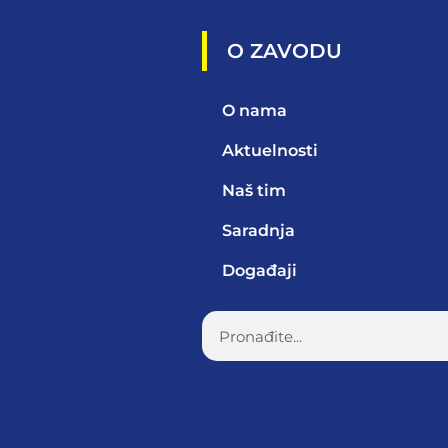
O ZAVODU
O nama
Aktuelnosti
Naš tim
Saradnja
Događaji