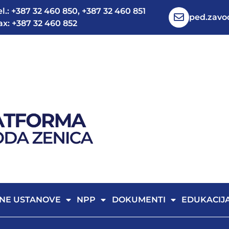
el.: +387 32 460 850, +387 32 460 851
ped.zav
ax: +387 32 460 852
NE USTANOVE
NPP
DOKUMENTI
EDUKACIJ