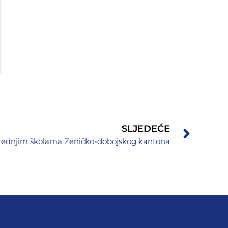
SLJEDEĆE
srednjim školama Zeničko-dobojskog kantona