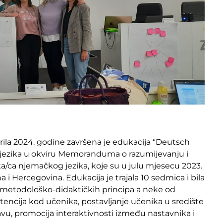
ila 2024. godine završena je edukacija “Deutsch
jezika u okviru Memoranduma o razumijevanju i
a/ca njemačkog jezika, koje su u julu mjesecu 2023.
i Hercegovina. Edukacija je trajala 10 sedmica i bila
u metodološko-didaktičkih principa a neke od
tencija kod učenika, postavljanje učenika u središte
vu, promocija interaktivnosti između nastavnika i