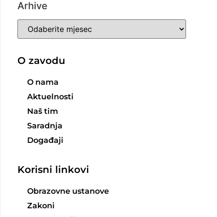
Arhive
O zavodu
O nama
Aktuelnosti
Naš tim
Saradnja
Događaji
Korisni linkovi
Obrazovne ustanove
Zakoni