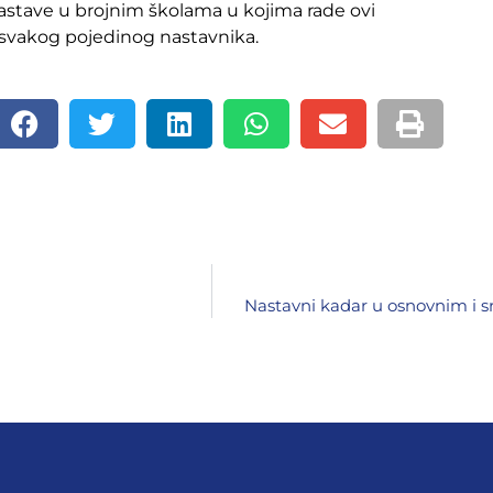
nastave u brojnim školama u kojima rade ovi
 svakog pojedinog nastavnika.
Nastavni kadar u osnovnim i 