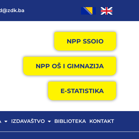
od@zdk.ba
NPP SSOIO
NPP OŠ I GIMNAZIJA
E-STATISTIKA
A
IZDAVAŠTVO
BIBLIOTEKA
KONTAKT