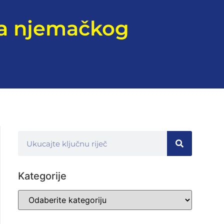
ka njemačkog
Kategorije