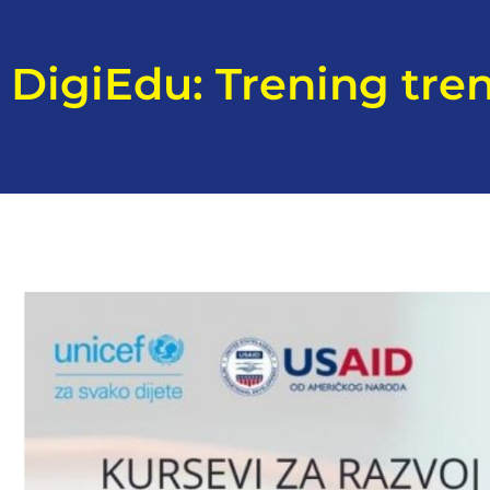
DigiEdu: Trening tre