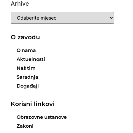
Arhive
O zavodu
O nama
Aktuelnosti
Naš tim
Saradnja
Događaji
Korisni linkovi
Obrazovne ustanove
Zakoni