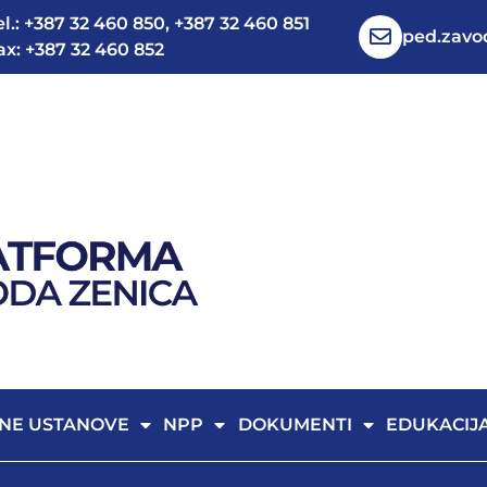
el.: +387 32 460 850, +387 32 460 851
ped.zav
ax: +387 32 460 852
NE USTANOVE
NPP
DOKUMENTI
EDUKACIJ