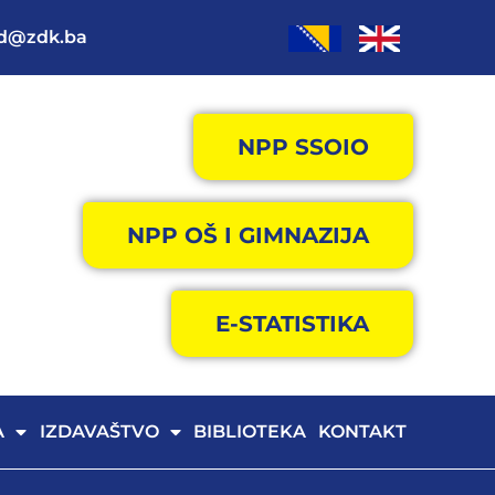
od@zdk.ba
NPP SSOIO
NPP OŠ I GIMNAZIJA
E-STATISTIKA
A
IZDAVAŠTVO
BIBLIOTEKA
KONTAKT