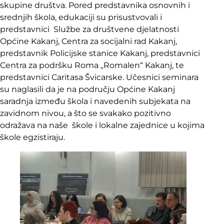
skupine društva. Pored predstavnika osnovnih i
srednjih škola, edukaciji su prisustvovali i
predstavnici Službe za društvene djelatnosti
Općine Kakanj, Centra za socijalni rad Kakanj,
predstavnik Policijske stanice Kakanj, predstavnici
Centra za podršku Roma „Romalen“ Kakanj, te
predstavnici Caritasa Švicarske. Učesnici seminara
su naglasili da je na području Općine Kakanj
saradnja između škola i navedenih subjekata na
zavidnom nivou, a što se svakako pozitivno
odražava na naše škole i lokalne zajednice u kojima
škole egzistiraju.