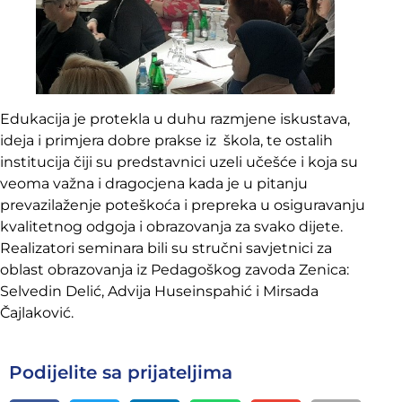
Edukacija je protekla u duhu razmjene iskustava,
ideja i primjera dobre prakse iz škola, te ostalih
institucija čiji su predstavnici uzeli učešće i koja su
veoma važna i dragocjena kada je u pitanju
prevazilaženje poteškoća i prepreka u osiguravanju
kvalitetnog odgoja i obrazovanja za svako dijete.
Realizatori seminara bili su stručni savjetnici za
oblast obrazovanja iz Pedagoškog zavoda Zenica:
Selvedin Delić, Advija Huseinspahić i Mirsada
Čajlaković.
Podijelite sa prijateljima