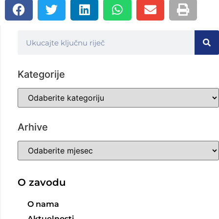
Kategorije
Arhive
O zavodu
O nama
Aktuelnosti