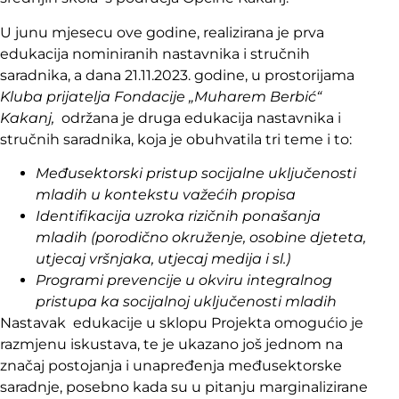
U junu mjesecu ove godine, realizirana je prva
edukacija nominiranih nastavnika i stručnih
saradnika, a dana 21.11.2023. godine, u prostorijama
Kluba prijatelja Fondacije „Muharem Berbić“
Kakanj,
održana je druga edukacija nastavnika i
stručnih saradnika, koja je obuhvatila tri teme i to:
Međusektorski pristup socijalne uključenosti
mladih u kontekstu važećih propisa
Identifikacija uzroka rizičnih ponašanja
mladih (porodično okruženje, osobine djeteta,
utjecaj vršnjaka, utjecaj medija i sl.)
Programi prevencije u okviru integralnog
pristupa ka socijalnoj uključenosti mladih
Nastavak edukacije u sklopu Projekta omogućio je
razmjenu iskustava, te je ukazano još jednom na
značaj postojanja i unapređenja međusektorske
saradnje, posebno kada su u pitanju marginalizirane