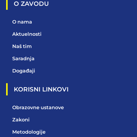
O ZAVODU
O nama
Aktuelnosti
Naš tim
Saradnja
Događaji
KORISNI LINKOVI
Obrazovne ustanove
Zakoni
Metodologije