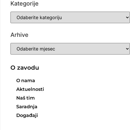
Kategorije
Arhive
O zavodu
O nama
Aktuelnosti
Naš tim
Saradnja
Događaji