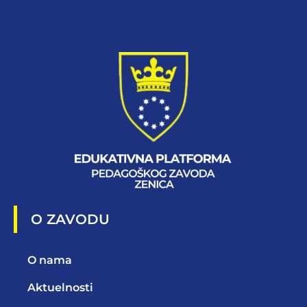
O ZAVODU
O nama
Aktuelnosti