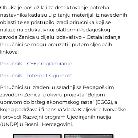
Obuka je poslužila i za detektovanje potreba
nastavnika kada su u pitanju materijali iz navedenih
oblasti te se pristupilo izradi priručnika koji se
nalaze na Edukativnoj platformi Pedagoškog
zavoda Zenica u dijelu Izdavaštvo – Ostala izdanja.
Priručnici se mogu preuzeti i putem sljedećih
linkova:
Priručnik – C++ programiranje
Priručnik – Internet sigurnost
Priručnici su izrađeni u saradnji sa Pedagoškim
zavodom Zenica, u okviru projekta “Boljom
upravom do bržeg ekonomskog rasta” (EGG2), a
kojeg podržava i finansira Vlada Kraljevine Norveške
i provodi Razvojni program Ujedinjenih nacija
(UNDP) u Bosni i Hercegovini.