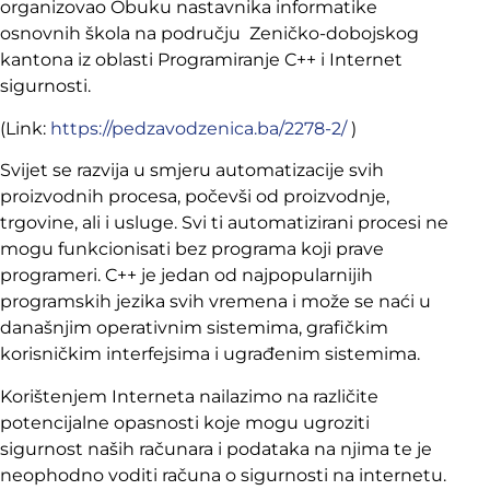
organizovao Obuku nastavnika informatike
osnovnih škola na području Zeničko-dobojskog
kantona iz oblasti Programiranje C++ i Internet
sigurnosti.
(Link:
https://pedzavodzenica.ba/2278-2/
)
Svijet se razvija u smjeru automatizacije svih
proizvodnih procesa, počevši od proizvodnje,
trgovine, ali i usluge. Svi ti automatizirani procesi ne
mogu funkcionisati bez programa koji prave
programeri. C++ je jedan od najpopularnijih
programskih jezika svih vremena i može se naći u
današnjim operativnim sistemima, grafičkim
korisničkim interfejsima i ugrađenim sistemima.
Korištenjem Interneta nailazimo na različite
potencijalne opasnosti koje mogu ugroziti
sigurnost naših računara i podataka na njima te je
neophodno voditi računa o sigurnosti na internetu.