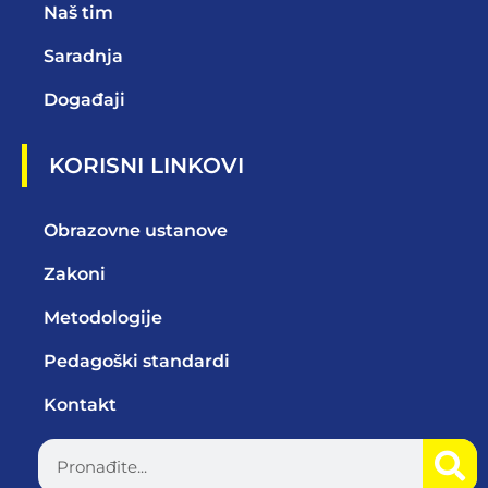
Naš tim
Saradnja
Događaji
KORISNI LINKOVI
Obrazovne ustanove
Zakoni
Metodologije
Pedagoški standardi
Kontakt